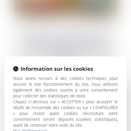
Loc’Avantages : les propriétaires bailleurs
peuvent déposer leur dossier sur la
plateforme
Information sur les cookies
Nous avons recours à des cookies techniques pour
assurer le bon fonctionnement du site, nous utilisons
également des cookies soumis à votre consentement
pour collecter des statistiques de visite.
Cliquez ci-dessous sur « ACCEPTER » pour accepter le
dépôt de l'ensemble des cookies ou sur « CONFIGURER
» pour choisir quels cookies nécessitant votre
consentement seront déposés (cookies statistiques),
avant de continuer votre visite du site.
Plus d'informations