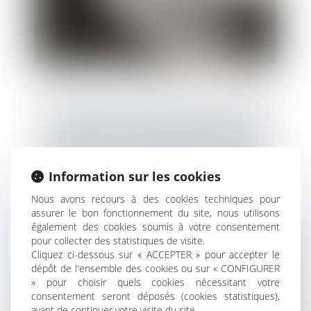
Droit funéraire : la Défenseure des droits
appelle à une réforme profonde en faveur
des droits des défunts et de leurs proches
Information sur les cookies
Nous avons recours à des cookies techniques pour
assurer le bon fonctionnement du site, nous utilisons
également des cookies soumis à votre consentement
pour collecter des statistiques de visite.
Cliquez ci-dessous sur « ACCEPTER » pour accepter le
dépôt de l'ensemble des cookies ou sur « CONFIGURER
» pour choisir quels cookies nécessitant votre
consentement seront déposés (cookies statistiques),
avant de continuer votre visite du site.