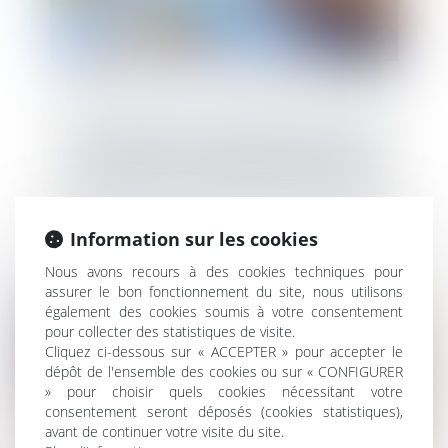
Bien anticiper sa transmission, un enjeu
majeur pour les entreprises franciliennes
Information sur les cookies
Nous avons recours à des cookies techniques pour
assurer le bon fonctionnement du site, nous utilisons
également des cookies soumis à votre consentement
pour collecter des statistiques de visite.
Cliquez ci-dessous sur « ACCEPTER » pour accepter le
dépôt de l'ensemble des cookies ou sur « CONFIGURER
» pour choisir quels cookies nécessitant votre
consentement seront déposés (cookies statistiques),
avant de continuer votre visite du site.