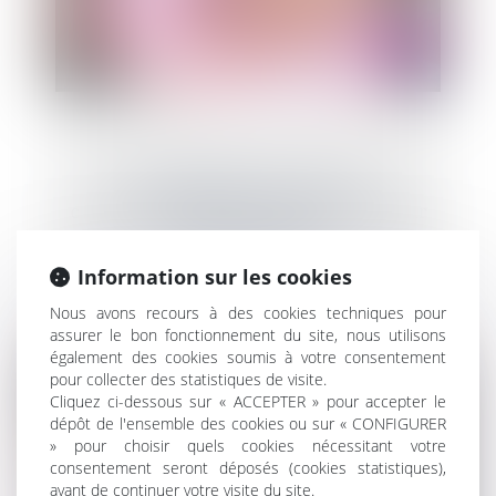
L’effet papillon de la censure
constitutionnelle de l’incapacité de recevoir
des auxiliaires de vie
Information sur les cookies
Nous avons recours à des cookies techniques pour
assurer le bon fonctionnement du site, nous utilisons
également des cookies soumis à votre consentement
pour collecter des statistiques de visite.
Cliquez ci-dessous sur « ACCEPTER » pour accepter le
dépôt de l'ensemble des cookies ou sur « CONFIGURER
» pour choisir quels cookies nécessitant votre
consentement seront déposés (cookies statistiques),
avant de continuer votre visite du site.