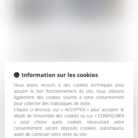
Constatation judiciaire de l’achèvement en
VEFA
Information sur les cookies
Nous avons recours à des cookies techniques pour
assurer le bon fonctionnement du site, nous utilisons
également des cookies soumis à votre consentement
pour collecter des statistiques de visite.
Cliquez ci-dessous sur « ACCEPTER » pour accepter le
dépôt de l'ensemble des cookies ou sur « CONFIGURER
» pour choisir quels cookies nécessitant votre
consentement seront déposés (cookies statistiques),
avant de continuer votre visite du site.