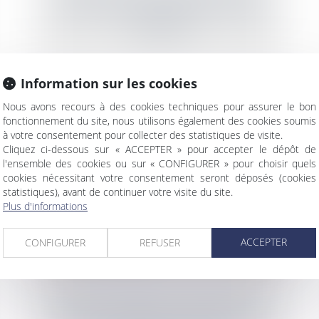
commercial les travaux de mise aux normes
: illustration
Information sur les cookies
Nous avons recours à des cookies techniques pour assurer le bon
fonctionnement du site, nous utilisons également des cookies soumis
à votre consentement pour collecter des statistiques de visite.
Cliquez ci-dessous sur « ACCEPTER » pour accepter le dépôt de
l'ensemble des cookies ou sur « CONFIGURER » pour choisir quels
cookies nécessitant votre consentement seront déposés (cookies
statistiques), avant de continuer votre visite du site.
Plus d'informations
ACCEPTER
CONFIGURER
REFUSER
Nouvelles conditions de certification des