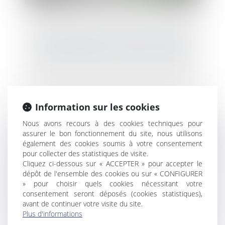
Droit de préemption: comment ça marche?
Information sur les cookies
Nous avons recours à des cookies techniques pour
assurer le bon fonctionnement du site, nous utilisons
également des cookies soumis à votre consentement
pour collecter des statistiques de visite.
Cliquez ci-dessous sur « ACCEPTER » pour accepter le
dépôt de l'ensemble des cookies ou sur « CONFIGURER
» pour choisir quels cookies nécessitant votre
consentement seront déposés (cookies statistiques),
avant de continuer votre visite du site.
Plus d'informations