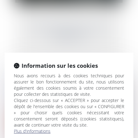
La Seine-Saint-Denis lutte contre les
mariages forcés
Information sur les cookies
Nous avons recours à des cookies techniques pour
assurer le bon fonctionnement du site, nous utilisons
également des cookies soumis à votre consentement
pour collecter des statistiques de visite.
Cliquez ci-dessous sur « ACCEPTER » pour accepter le
dépôt de l'ensemble des cookies ou sur « CONFIGURER
» pour choisir quels cookies nécessitant votre
consentement seront déposés (cookies statistiques),
avant de continuer votre visite du site.
Plus d'informations